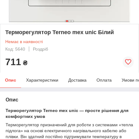
Терморегулятор Terneo mex unic Білий
Немає в наявності
Код: 5640
Роздріб
711
₴
Опис
Характеристики
Доставка
Оплата
Умови п
Опис
Терморегулятор Terneo mex unic — просте рішення для
комфортних умов
Терморегулятор призначений для роботи з системами «тепла
підлога» на основі електричного нагрівального кабелю або
плівки. Він здатний постійно підтримувати температуру в