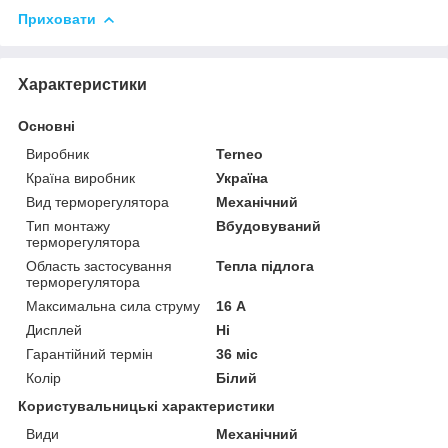
Приховати
Характеристики
Основні
Виробник
Terneo
Країна виробник
Україна
Вид терморегулятора
Механічний
Тип монтажу
Вбудовуваний
терморегулятора
Область застосування
Тепла підлога
терморегулятора
Максимальна сила струму
16 А
Дисплей
Ні
Гарантійний термін
36 міс
Колір
Білий
Користувальницькі характеристики
Види
Механічний