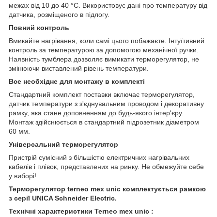
межах від 10 до 40 °С. Використовує дані про температуру від
датчика, розміщеного в підлогу.
Повний контроль
Вмикайте нагрівання, коли самі цього побажаєте. Інтуїтивний
контроль за температурою за допомогою механічної ручки.
Наявність тумблера дозволяє вимикати терморегулятор, не
змінюючи виставлений рівень температури.
Все необхідне для монтажу в комплекті
Стандартний комплект поставки включає терморегулятор,
датчик температури з з'єднувальним проводом і декоративну
рамку, яка стане доповненням до будь-якого інтер'єру.
Монтаж здійснюється в стандартний підрозетник діаметром
60 мм.
Універсальний терморегулятор
Пристрій сумісний з більшістю електричних нагрівальних
кабелів і плівок, представлених на ринку. Не обмежуйте себе
у виборі!
Терморегулятор terneo mex unic комплектується рамкою
з серії UNICA Schneider Electric.
Технічні характеристики Terneo mex unic :