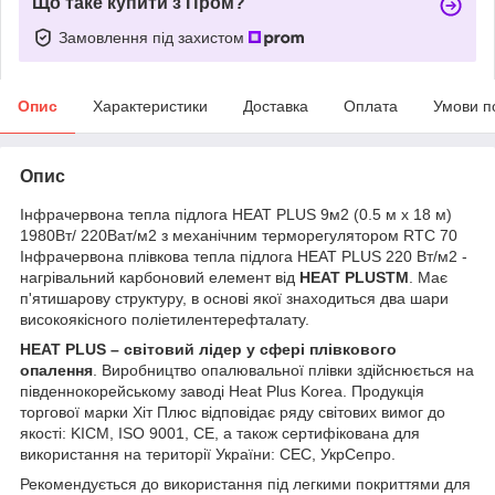
Що таке купити з Пром?
Замовлення під захистом
Опис
Характеристики
Доставка
Оплата
Умови п
Опис
Інфрачервона тепла підлога HEAT PLUS 9м2 (0.5 м х 18 м)
1980Вт/ 220Ват/м2 з механічним терморегулятором RTC 70
Інфрачервона плівкова тепла підлога HEAT PLUS 220 Вт/м
2
-
нагрівальний карбоновий елемент від
HEAT PLUS
ТМ
. Має
п'ятишарову структуру, в основі якої знаходиться два шари
високоякісного поліетилентерефталату.
HEAT PLUS – світовий лідер у сфері плівкового
опалення
. Виробництво опалювальної плівки здійснюється на
південнокорейському заводі Heat Plus Korea. Продукція
торгової марки Хіт Плюс відповідає ряду світових вимог до
якості: KICM, ISO 9001, CE, а також сертифікована для
використання на території України: СЕС, УкрСепро.
Рекомендується до використання під легкими покриттями для