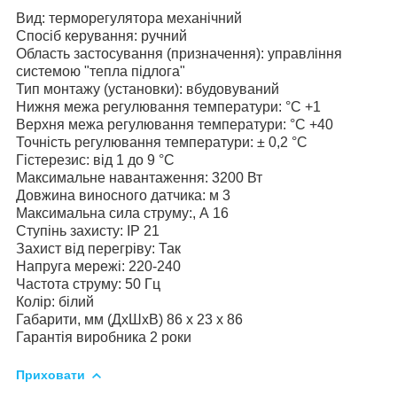
Вид: терморегулятора механічний
Спосіб керування: ручний
Область застосування (призначення): управління
системою "тепла підлога"
Тип монтажу (установки): вбудовуваний
Нижня межа регулювання температури: °C +1
Верхня межа регулювання температури: °C +40
Точність регулювання температури: ± 0,2 °С
Гістерезис: від 1 до 9 °С
Максимальне навантаження: 3200 Вт
Довжина виносного датчика: м 3
Максимальна сила струму:, А 16
Ступінь захисту: IP 21
Захист від перегріву: Так
Напруга мережі: 220-240
Частота струму: 50 Гц
Колір: білий
Габарити, мм (ДхШхВ) 86 х 23 х 86
Гарантія виробника 2 роки
Приховати