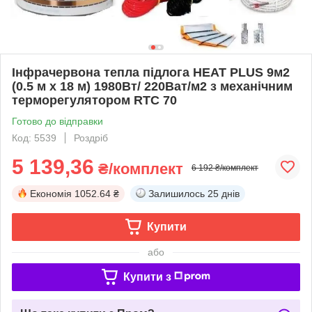
Інфрачервона тепла підлога HEAT PLUS 9м2
(0.5 м х 18 м) 1980Вт/ 220Ват/м2 з механічним
терморегулятором RTC 70
Готово до відправки
Код: 5539
Роздріб
5 139,36
₴/комплект
6 192 ₴/комплект
Економія
1052.64 ₴
Залишилось
25 днів
Купити
або
Купити з