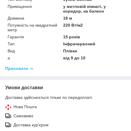
Приміщення
у житловій кімнаті, у
коридор, на балкон
Довжина
18 м
Потужність на квадратний
220 Вт/м2
метр
Гарантія
15 років
Тип
Інфрачервоний
Вид
Плівки
а
від 9 до 10
Приховати
Умови доставки
Доставка здійснюється тільки по передоплаті.
Нова Пошта
Самовивіз
Доставка кур'єром