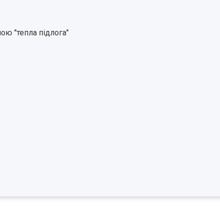
ою "тепла підлога"