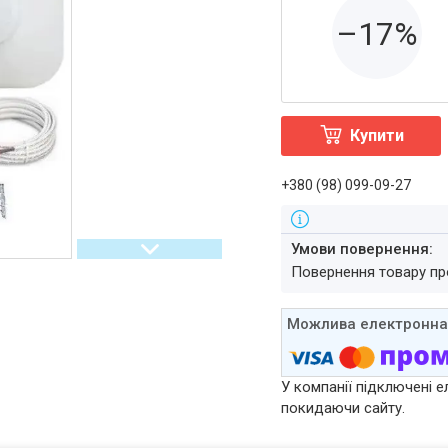
–17%
Купити
+380 (98) 099-09-27
повернення товару п
У компанії підключені е
покидаючи сайту.