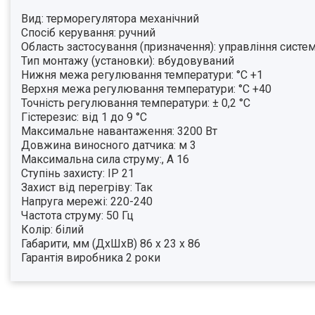
Вид: терморегулятора механічний
Спосіб керування: ручний
Область застосування (призначення): управління систем
Тип монтажу (установки): вбудовуваний
Нижня межа регулювання температури: °C +1
Верхня межа регулювання температури: °C +40
Точність регулювання температури: ± 0,2 °С
Гістерезис: від 1 до 9 °С
Максимальне навантаження: 3200 Вт
Довжина виносного датчика: м 3
Максимальна сила струму:, А 16
Ступінь захисту: IP 21
Захист від перегріву: Так
Напруга мережі: 220-240
Частота струму: 50 Гц
Колір: білий
Габарити, мм (ДхШхВ) 86 х 23 х 86
Гарантія виробника 2 роки