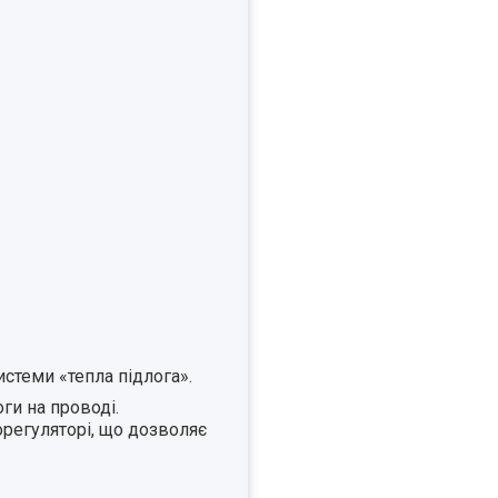
стеми «тепла підлога».
ги на проводі.
орегуляторі, що дозволяє