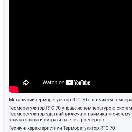
Механічний терморегулятор RTC 70
з датчиком темпера
Терморегулятор RTC 70
управляє температурою системи 
Терморегулятор здатний включати і вимикати систему о
значно знизити витрати на електроенергію.
Технічні характеристики Терморегулятор RTC 70