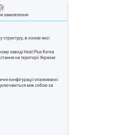
ля замовлення
у структуру, в основі якої
му заводі Heat Plus Korea.
стання на території України:
ичні конфігурації опалюваної
підключаються між собою за