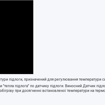
тури підлоги, призначений для регулювання температури си
"тепла підлога" по датчику підлоги. Виносний Датчик підло
бігріву при досягненні встановленої температури на терм