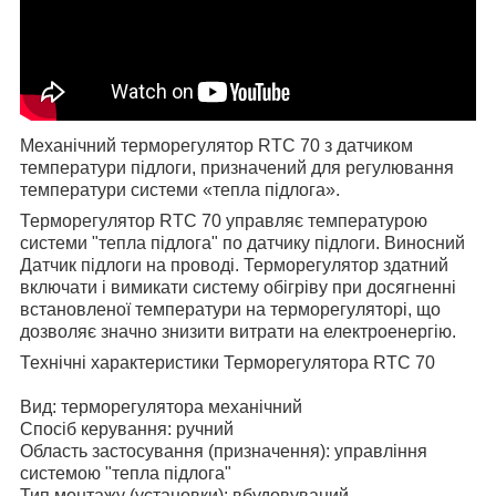
М
еханічний терморегулятор
RTC
70
з датчиком
температури підлоги, призначений для регулювання
температури системи «тепла підлога».
Терморегулятор
RTC
70
управляє температурою
системи "тепла підлога" по датчику підлоги. Виносний
Датчик підлоги на проводі. Терморегулятор здатний
включати і вимикати систему обігріву при досягненні
встановленої температури на терморегуляторі, що
дозволяє значно знизити витрати на електроенергію.
Технічні характеристики Терморегулятора
RTC
70
Вид: терморегулятора механічний
Спосіб керування: ручний
Область застосування (призначення): управління
системою "тепла підлога"
Тип монтажу (установки): вбудовуваний