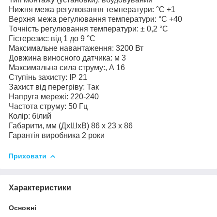
Нижня межа регулювання температури: °C +1
Верхня межа регулювання температури: °C +40
Точність регулювання температури: ± 0,2 °С
Гістерезис: від 1 до 9 °С
Максимальне навантаження: 3200 Вт
Довжина виносного датчика: м 3
Максимальна сила струму:, А 16
Ступінь захисту: IP 21
Захист від перегріву: Так
Напруга мережі: 220-240
Частота струму: 50 Гц
Колір: білий
Габарити, мм (ДхШхВ) 86 х 23 х 86
Гарантія виробника 2 роки
Приховати
Характеристики
Основні