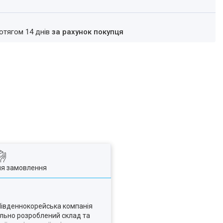
ротягом 14 днів
за рахунок покупця
ля замовлення
 Південнокорейська компанія
ально розроблений склад та