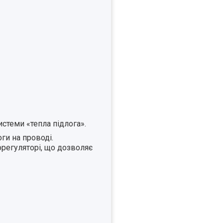
стеми «тепла підлога».
ги на проводі.
орегуляторі, що дозволяє