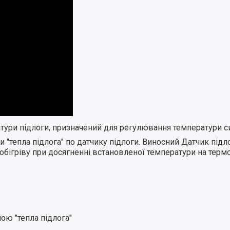
тури підлоги, призначений для регулювання температури си
"тепла підлога" по датчику підлоги. Виносний Датчик підло
бігріву при досягненні встановленої температури на терм
ою "тепла підлога"