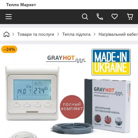
Тепло Маркет
Товари та послуги
Тепла підлога
Нагрівальний кабе
–24%