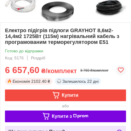
Електро підігрів підлоги GRAYHOT 8,6м2-
14,4м2 1725Вт (115м) нагрівальний кабель з
програмованим терморегулятором E51
Готово до відправки
Код: 5176
Роздріб
6 657,60
₴/комплект
8 760 ₴/комплект
Економія
2102.40 ₴
Залишилось
22 дні
Купити
або
Купити з