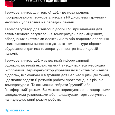
Терморегулятор для теплої E51 - це нова модель
програмованого терморегулятора з РК дисплеєм і зручними
кнопками управління на передній панелі.
Терморегулятор для теплої підлоги E51 призначений для
автоматичного регулювання температури в приміщеннях,
обладнаних системами електричного або водяного опалення
з використанням виносного датчика температури підлоги і
вбудованого датчика температури повітря (на лицьовій
панелі).
Терморегулятор Е51 має великий інформативний
рідкокристалічний екран, на який виводиться вся необхідна
інформація. Терморегулятор управляється системою «тепла
підлога», включаючи її в зручний для Вас час у різні дні тижня,
і дозволяє задати 6 режимів роботи протягом дня з різною
температурою. Також можна вибрати "ручний" або
"комфортний" режим. Ви можете користуватися стандартними
заводськими установками або налаштувати терморегулятор
на індивідуальний режим роботи.
Приховати