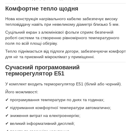
Комфортне тепло щодня
Нова конструкція нагрівального кабелю забезпечує високу
тепловіддачу навіть при невеликому діаметрі близько 5 мм.
Суцільний екран з алюмінієвої фольги сприяє безпечній
роботі системи та створенню рівномірного температурного
поля по всій площі обігріву.
Тепло піднімається від підлоги догори, забезпечуючи комфорт
для ніг та приємний мікроклімат у приміщенні.
Сучасний програмований
терморегулятор E51
У комплект входить терморегулятор E51 (білий або чорний).
Його можливості:
✔ програмування температури по днях та годинах;
✔ підтримання комфортної температури автоматично;
✔ зниження витрат на електроенергію;
✔ великий інформативний дисплей;