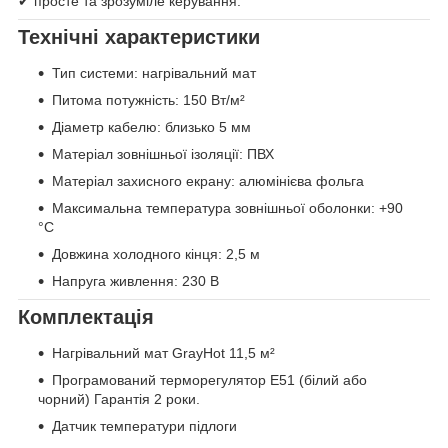
✔ просте та зрозуміле керування.
Технічні характеристики
Тип системи: нагрівальний мат
Питома потужність: 150 Вт/м²
Діаметр кабелю: близько 5 мм
Матеріал зовнішньої ізоляції: ПВХ
Матеріал захисного екрану: алюмінієва фольга
Максимальна температура зовнішньої оболонки: +90
°C
Довжина холодного кінця: 2,5 м
Напруга живлення: 230 В
Комплектація
Нагрівальний мат GrayHot 11,5 м²
Програмований терморегулятор E51 (білий або
чорний) Гарантія 2 роки.
Датчик температури підлоги