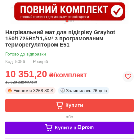
Нагрівальний мат для підігріву Grayhot
150/1725Вт/11,5м² з програмованим
терморегулятором E51
Готово до відправки
Код: 5086
Роздріб
10 351,20
₴/комплект
13 620 ₴/комплект
Економія
3268.80 ₴
Залишилось
26 днів
Купити
або
Купити з