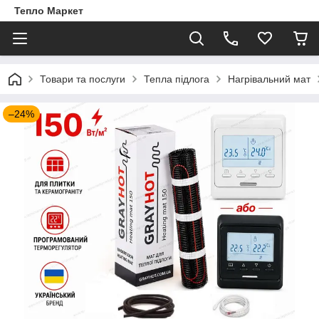
Тепло Маркет
Товари та послуги
Тепла підлога
Нагрівальний мат
–24%