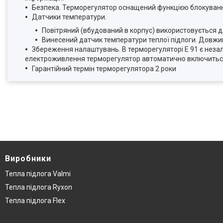
Безпека. Терморегулятор оснащений функцією блокуванн
Датчики температури.
Повітряний (вбудований в корпус) використовується д
Винесений датчик температури теплої підлоги. Довжи
Збереження налаштувань. В терморегуляторі Е 91 є нез
електроживлення терморегулятор автоматично включиться в
Гарантійний термін терморегулятора 2 роки
Виробники
Тепла підлога Valmi
Тепла підлога Ryxon
Тепла підлога Flex