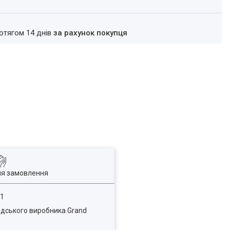
ротягом 14 днів
за рахунок покупця
ля замовлення
91
андського виробника Grand