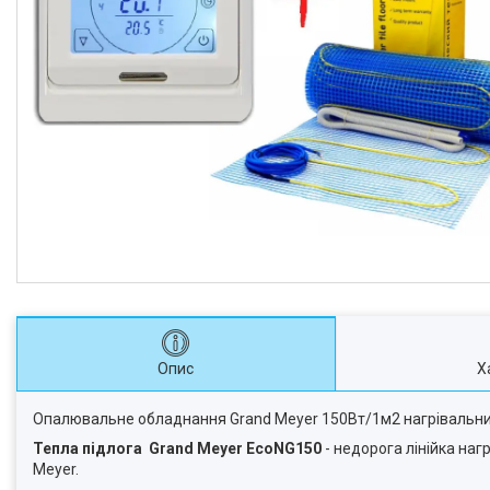
Опис
Х
Опалювальне обладнання Grand Meyer 150Вт/1м2 нагрівальн
Тепла підлога
Grand Meyer EcoNG150
- недорога лінійка на
Meyer.