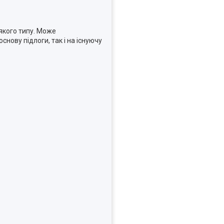
якого типу. Може
нову підлоги, так і на існуючу