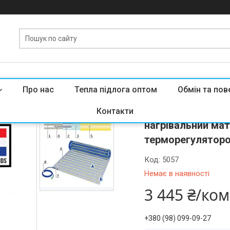
Про нас
Тепла підлога оптом
Обмін та пов
Опалювальне обл
Контакти
нагрівальний ма
терморегуляторо
Код:
5057
Немає в наявності
3 445 ₴/ко
+380 (98) 099-09-27