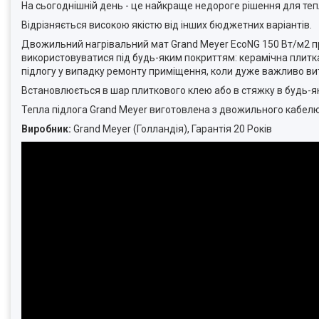
На сьогоднішній день - це найкраще недороге рішення для тепл
Відрізняється високою якістю від інших бюджетних варіантів.
Двожильний нагрівальний мат Grand Meyer EcoNG 150 Вт/м2 пр
використовуватися під будь-яким покриттям: керамічна плитка,
підлогу у випадку ремонту приміщення, коли дуже важливо ви
Встановлюється в шар плиткового клею або в стяжку в будь-я
Тепла підлога Grand Meyer виготовлена з двожильного кабелю,
Виробник:
Grand Meyer (Голландія), Гарантія 20 Років