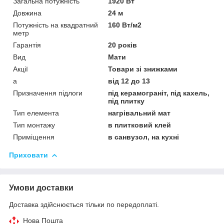
Загальна потужність
1920 Вт
Довжина
24 м
Потужність на квадратний
160 Вт/м2
метр
Гарантія
20 років
Вид
Мати
Акції
Товари зі знижками
а
від 12 до 13
Призначення підлоги
під керамограніт, під кахель,
під плитку
Тип елемента
нагрівальний мат
Тип монтажу
в плитковий клей
Приміщення
в санвузол, на кухні
Приховати
Умови доставки
Доставка здійснюється тільки по передоплаті.
Нова Пошта