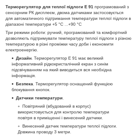
Терморегулятор для теплої підлоги Е 91
програмований з
сенсорним РК дисплеєм, двома датчиками застосовується
для автоматичного підтримання температури теплої підлоги в
діапазоні температури +5 °С ...+90 °С
Три режими роботи: ручний, програмований та комфортний
дозволяють підтримувати температуру теплої підлоги з різною
температурою в різні проміжки часу доби і економити
електроенергію.
Дизайн
. Терморегулятор Е 91 має великий
інформативний рідкокристалічний екран з синім
підсвічуванням на який виводиться вся необхідна
інформація.
Безпека
. Терморегулятор оснащений функцією
блокування кнопок.
Датчики температури
.
Повітряний (вбудований в корпус)
використовується для контролю температури
повітря в приміщенні і винесений датчики.
Винесений датчик температури теплої підлоги.
Довжина проводу 3 метри.