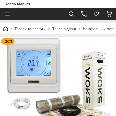
Тепло Маркет
Товари та послуги
Тепла підлога
Нагрівальний мат
–20%