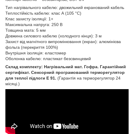
Тип нагрівального кабелю: двожильний екранований кабель
Теплостійкість кабелю: клас А (105 °С)
Клас захисту ізоляції: 1+
Максимальна напруга: 250 В
Товщина мата: 5 мм
Довжина силового кабелю (холодного кінця): 3 м
Захист від магнітного випромінювання (екран): алюмінієва
фольга (перекриття 100%)
Внутрішня ізоляція: еластомер
Оболонка кабелю: пластикат безсвинцевий
Склад комплекту: Нагрівальний мат. Гофра. Гарантійний
сертифікат. Сенсорний програмований терморегулятор
для теплої підлоги Е 91.
(Гарантія на терморегулятор 24
місяці.)