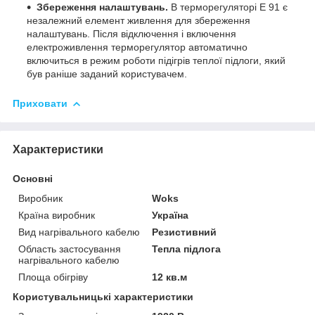
Збереження налаштувань.
В терморегуляторі Е 91 є
незалежний елемент живлення для збереження
налаштувань. Після відключення і включення
електроживлення терморегулятор автоматично
включиться в режим роботи підігрів теплої підлоги, який
був раніше заданий користувачем.
Приховати
Характеристики
Основні
Виробник
Woks
Країна виробник
Україна
Вид нагрівального кабелю
Резистивний
Область застосування
Тепла підлога
нагрівального кабелю
Площа обігріву
12 кв.м
Користувальницькі характеристики