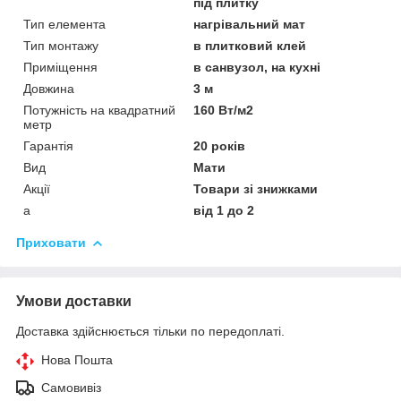
під плитку
Тип елемента
нагрівальний мат
Тип монтажу
в плитковий клей
Приміщення
в санвузол, на кухні
Довжина
3 м
Потужність на квадратний
160 Вт/м2
метр
Гарантія
20 років
Вид
Мати
Акції
Товари зі знижками
а
від 1 до 2
Приховати
Умови доставки
Доставка здійснюється тільки по передоплаті.
Нова Пошта
Самовивіз