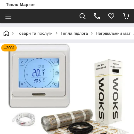
Тепло Маркет
Товари та послуги
Тепла підлога
Нагрівальний мат
–20%