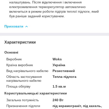
налаштувань. Після відключення і включення
електроживлення терморегулятор автоматично
включиться в режим роботи підігрів теплої підлоги, який
був раніше заданий користувачем.
Приховати
Характеристики
Основні
Виробник
Woks
Країна виробник
Україна
Вид нагрівального кабелю
Резистивний
Область застосування
Тепла підлога
нагрівального кабелю
Площа обігріву
1.5 кв.м
Користувальницькі характеристики
Загальна потужність
240 Вт
Призначення підлоги
під керамограніт, під кахель,