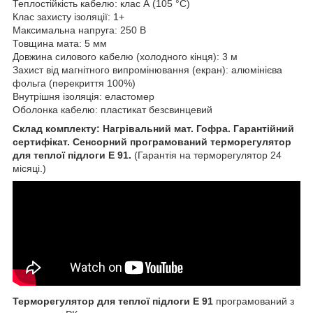
Теплостійкість кабелю: клас А (105 °С)
Клас захисту ізоляції: 1+
Максимальна напруга: 250 В
Товщина мата: 5 мм
Довжина силового кабелю (холодного кінця): 3 м
Захист від магнітного випромінювання (екран): алюмінієва
фольга (перекриття 100%)
Внутрішня ізоляція: еластомер
Оболонка кабелю: пластикат безсвинцевий
Склад комплекту: Нагрівальний мат. Гофра. Гарантійний
сертифікат. Сенсорний програмований терморегулятор
для теплої підлоги Е 91.
(Гарантія на терморегулятор 24
місяці.)
Терморегулятор для теплої підлоги Е 91
програмований з