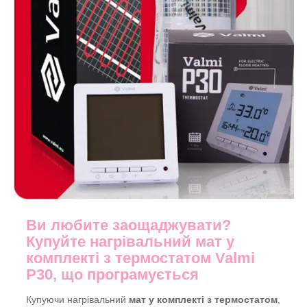
Ви любите заощаджувати?
Купуйте нагрівальний мат у
комплекті з термостатом Valmi
P30, що програмується
Купуючи нагрівальний
мат у комплекті з термостатом
,