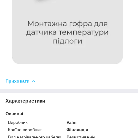
Приховати
Характеристики
Основні
Виробник
Valmi
Країна виробник
Фінляндія
Вид нагрівального кабелю
Резистивний