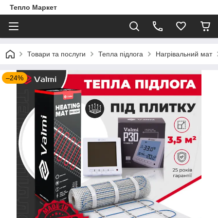
Тепло Маркет
Товари та послуги
Тепла підлога
Нагрівальний мат
–24%