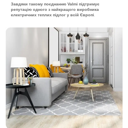
Завдяки такому поєднанню Valmi підтримує
репутацію одного з найкращого виробника
електричних теплих підлог у всій Європі
.