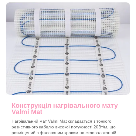
Конструкція нагрівального мату
Valmi Mat
Нагрівальний мат Valmi Mat складається з тонкого
резистивного кабелю високої потужності 20Вт/м, що
розміщений з фіксованим кроком на скловолоконній