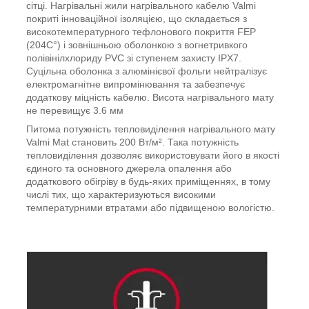
сітці. Нагрівальні жили нагрівального кабелю Valmi
покриті інноваційної ізоляцією, що складається з
високотемпературного тефлонового покриття FEP
(204C°) і зовнішньою оболонкою з вогнетривкого
полівінілхлориду PVC зі ступенем захисту IPX7.
Суцільна оболонка з алюмінієвої фольги нейтралізує
електромагнітне випромінювання та забезпечує
додаткову міцність кабелю. Висота нагрівального мату
не перевищує 3.6 мм
Питома потужність тепловиділення нагрівального мату
Valmi Mat становить 200 Вт/м². Така потужність
тепловиділення дозволяє використовувати його в якості
єдиного та основного джерела опалення або
додаткового обігріву в будь-яких приміщеннях, в тому
числі тих, що характеризуються високими
температурними втратами або підвищеною вологістю.