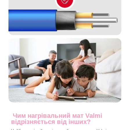
Чим нагрівальний мат Valmi
відрізняється від інших?