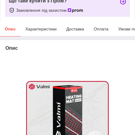
Що таке купити з Пром?
Замовлення під захистом
Опис
Характеристики
Доставка
Оплата
Умови п
Опис