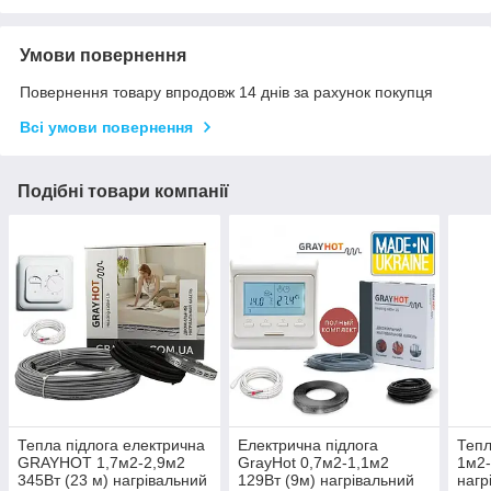
Умови повернення
Повернення товару впродовж 14 днів за рахунок покупця
Всі умови повернення
Подібні товари компанії
Тепла підлога електрична
Електрична підлога
Тепл
GRAYHOT 1,7м2-2,9м2
GrayHot 0,7м2-1,1м2
1м2-
345Вт (23 м) нагрівальний
129Вт (9м) нагрівальний
нагр