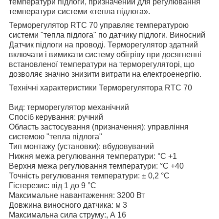
температури підлоги, призначений для регулювання
температури системи «тепла підлога».
Терморегулятор
RTC
70
управляє температурою
системи "тепла підлога" по датчику підлоги. Виносний
Датчик підлоги на проводі. Терморегулятор здатний
включати і вимикати систему обігріву при досягненні
встановленої температури на терморегуляторі, що
дозволяє значно знизити витрати на електроенергію.
Технічні характеристики Терморегулятора
RTC
70
Вид: терморегулятор механічний
Спосіб керування: ручний
Область застосування (призначення): управління
системою "тепла підлога"
Тип монтажу (установки): вбудовуваний
Нижня межа регулювання температури: °C +1
Верхня межа регулювання температури: °C +40
Точність регулювання температури: ± 0,2 °С
Гістерезис: від 1 до 9 °С
Максимальне навантаження: 3200 Вт
Довжина виносного датчика: м 3
Максимальна сила струму:, А 16