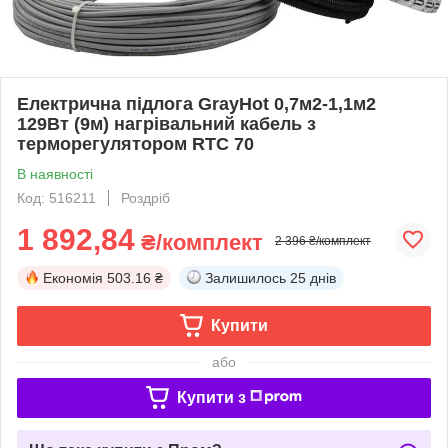
Електрична підлога GrayHot 0,7м2-1,1м2
129Вт (9м) нагрівальний кабель з
терморегулятором RTC 70
В наявності
Код: 516211
Роздріб
1 892,84
₴/комплект
2 396 ₴/комплект
Економія
503.16 ₴
Залишилось
25 днів
Купити
або
Купити з