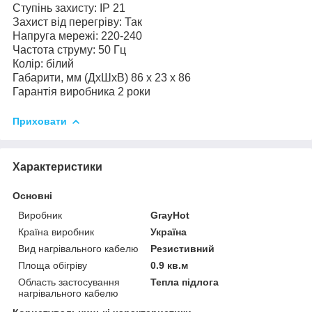
Ступінь захисту: IP 21
Захист від перегріву: Так
Напруга мережі: 220-240
Частота струму: 50 Гц
Колір: білий
Габарити, мм (ДхШхВ) 86 х 23 х 86
Гарантія виробника 2 роки
Приховати
Характеристики
Основні
Виробник
GrayHot
Країна виробник
Україна
Вид нагрівального кабелю
Резистивний
Площа обігріву
0.9 кв.м
Область застосування
Тепла підлога
нагрівального кабелю