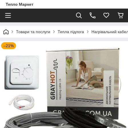
Тепло Маркет
Товари та послуги
Тепла підлога
Нагрівальний кабе
–21%