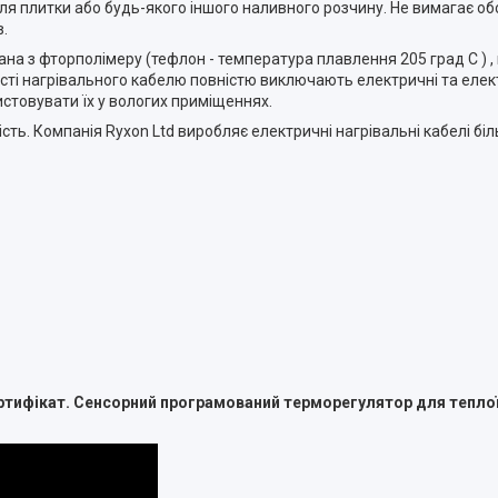
ля плитки або будь-якого іншого наливного розчину.
Не вимагає об
в
.
ана з фторполімеру (тефлон -
температура плавлення 205 град С
) 
сті нагрівального кабелю повністю виключають електричні та елек
истовувати їх у вологих приміщеннях.
ість. Компанія
Ryxon
Ltd
виробляє електричні нагрівальні кабелі біл
ртифікат. Сенсорний програмований терморегулятор для теплої 