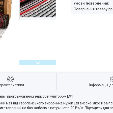
повернення товару п
арактеристики
Інформація д
сорним програмованим терморегулятором E91
ий мат від європейського виробника
Ryxon
Ltd
високої якості за п
виготовлений на базі кабелю з потужністю 20 Вт/м.
Підходить для вс