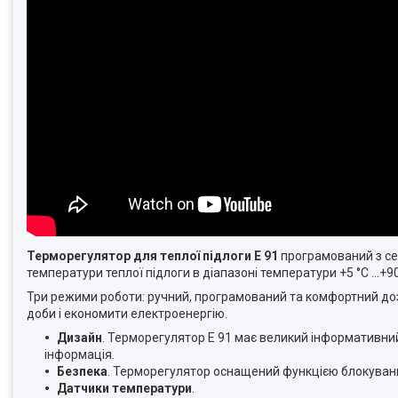
Терморегулятор для теплої підлоги Е 91
програмований з се
температури теплої підлоги в діапазоні температури +5 °С ...+9
Три режими роботи: ручний, програмований та комфортний доз
доби і економити електроенергію.
Дизайн
. Терморегулятор Е 91 має великий інформативний
інформація.
Безпека
. Терморегулятор оснащений функцією блокуван
Датчики температури
.