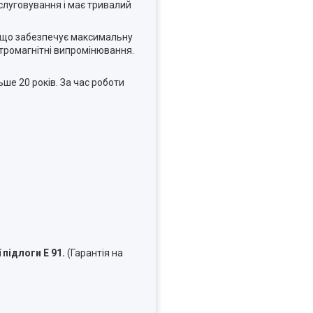
слуговування і має тривалий
, що забезпечує максимальну
тромагнітні випромінювання.
ьше 20 років. За час роботи
підлоги Е 91.
(Гарантія на