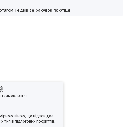
ротягом 14 днів
за рахунок покупця
ля замовлення
омірною ціною, що відповідає
іх типів підлогових покриттів.