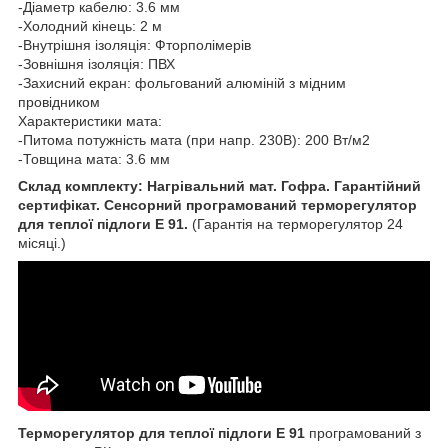
-Діаметр кабелю: 3.6 мм
-Холодний кінець: 2 м
-Внутрішня ізоляція: Фторполімерів
-Зовнішня ізоляція: ПВХ
-Захисний екран: фольгований алюміній з мідним
провідником
Характеристики мата:
-Питома потужність мата (при напр. 230В): 200 Вт/м2
-Товщина мата: 3.6 мм
Склад комплекту: Нагрівальний мат. Гофра. Гарантійний
сертифікат. Сенсорний програмований терморегулятор
для теплої підлоги Е 91.
(Гарантія на терморегулятор 24
місяці.)
Терморегулятор для теплої підлоги Е 91
програмований з