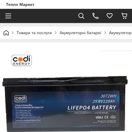
Тепло Маркет
Товари та послуги
Акумуляторні батареї
Акумулятор 