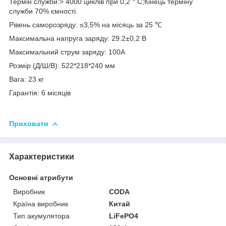
Термін служби:> 4000 циклів при 0,2 ° C;Кінець терміну
служби 70% ємності.
Рівень саморозряду: ≤3,5% на місяць за 25 ℃
Максимальна напруга заряду: 29.2±0,2 В
Максимальний струм заряду: 100А
Розмір (Д/Ш/В): 522*218*240 мм
Вага: 23 кг
Гарантія: 6 місяців
Приховати
Характеристики
Основні атрибути
Виробник
CODA
Країна виробник
Китай
Тип акумулятора
LiFePO4