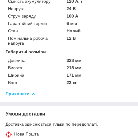
Ємність акумулятору
120 А. г
Напруга
24 В
Струм заряду
100 А
Гарантійний термін
6 міс
Стан
Новий
Номінальна робоча
12 В
напруга
Габаритні розміри
Довжина
328 мм
Висота
215 мм
Ширина
171 мм
Вага
23 кг
Приховати
Умови доставки
Доставка здійснюється тільки по передоплаті.
Нова Пошта