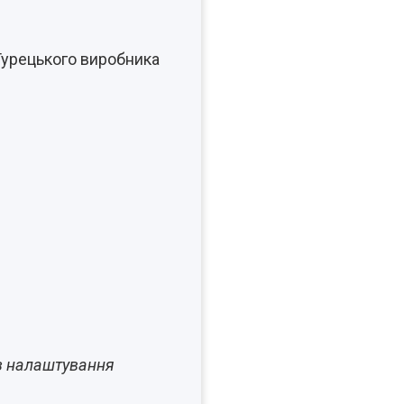
Турецького виробника
ез налаштування