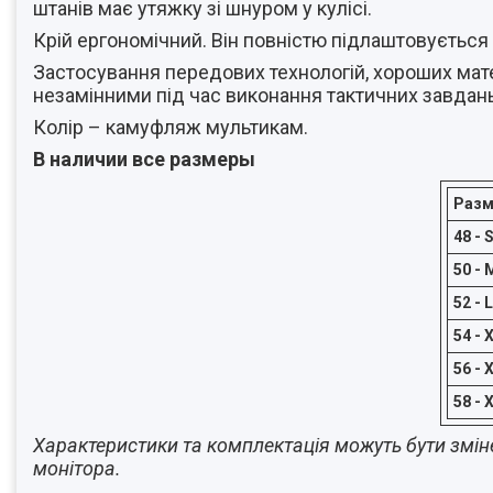
штанів має утяжку зі шнуром у кулісі.
Крій ергономічний. Він повністю підлаштовується 
Застосування передових технологій, хороших мат
незамінними під час виконання тактичних завдань
Колір – камуфляж мультикам.
В наличии все размеры
Раз
48 - 
50 - 
52 - L
54 - 
56 - 
58 - 
Характеристики та комплектація можуть бути змін
монітора.