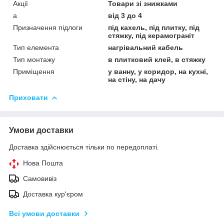
Акції
Товари зі знижками
а
від 3 до 4
Призначення підлоги
під кахель, під плитку, під
стяжку, під керамограніт
Тип елемента
нагрівальний кабель
Тип монтажу
в плитковий клей, в стяжку
Приміщення
у ванну, у коридор, на кухні,
на стіну, на дачу
Приховати
Умови доставки
Доставка здійснюється тільки по передоплаті.
Нова Пошта
Самовивіз
Доставка кур'єром
Всі умови доставки