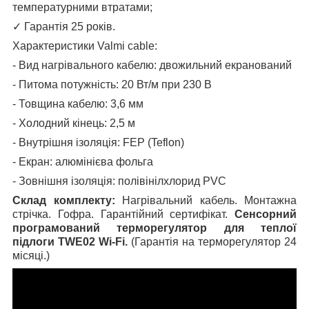
температурними втратами;
✓
Гарантія 25 років.
Характеристики Valmi cable:
- Вид нагрівального кабелю: двожильний екранований
- Питома потужність: 20 Вт/м при 230 В
- Товщина кабелю: 3,6 мм
- Холодний кінець: 2,5 м
- Внутрішня ізоляція: FEP (Teflon)
- Екран: алюмінієва фольга
- Зовнішня ізоляція: полівінілхлорид PVC
Склад комплекту:
Нагрівальний кабель. Монтажна
стрічка. Гофра. Гарантійний сертифікат.
Сенсорний
програмований терморегулятор для теплої
підлоги TWE02 Wi-Fi.
(Гарантія на терморегулятор 24
місяці.)