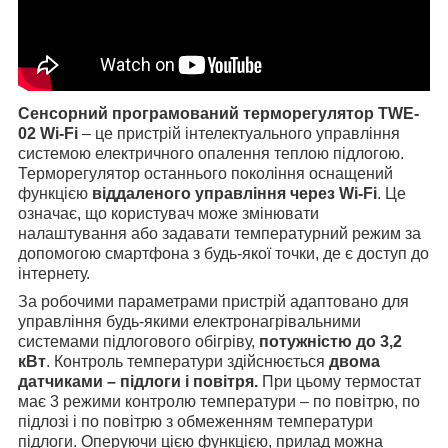
Сенсорний програмований терморегулятор TWE-
02 Wi-Fi
– це пристрій інтелектуального управління
системою електричного опалення теплою підлогою.
Терморегулятор останнього покоління оснащений
функцією
віддаленого управління через Wi-Fi
. Це
означає, що користувач може змінювати
налаштування або задавати температурний режим за
допомогою смартфона з будь-якої точки, де є доступ до
інтернету.
За робочими параметрами пристрій адаптовано для
управління будь-якими електронагрівальними
системами підлогового обігріву,
потужністю до 3,2
кВт
. Контроль температури здійснюється
двома
датчиками – підлоги і повітря.
При цьому термостат
має 3 режими контролю температури – по повітрю, по
підлозі і по повітрю з обмеженням температури
підлоги. Оперуючи цією функцією, прилад можна