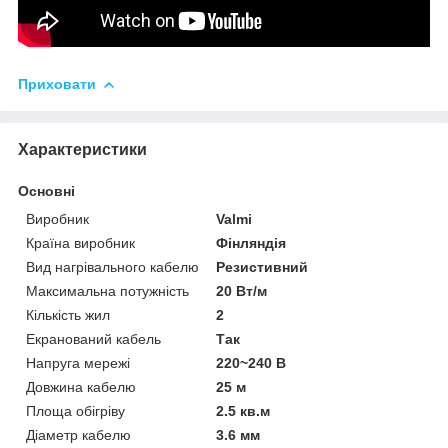
Приховати
Характеристики
Основні
Виробник
Valmi
Країна виробник
Фінляндія
Вид нагрівального кабелю
Резистивний
Максимальна потужність
20 Вт/м
Кількість жил
2
Екранований кабель
Так
Напруга мережі
220~240 В
Довжина кабелю
25 м
Площа обігріву
2.5 кв.м
Діаметр кабелю
3.6 мм