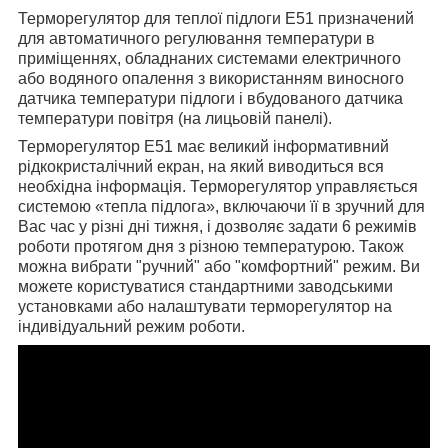
Терморегулятор для теплої підлоги E51 призначений
для автоматичного регулювання температури в
приміщеннях, обладнаних системами електричного
або водяного опалення з використанням виносного
датчика температури підлоги і вбудованого датчика
температури повітря (на лицьовій панелі).
Терморегулятор Е51 має великий інформативний
рідкокристалічний екран, на який виводиться вся
необхідна інформація. Терморегулятор управляється
системою «тепла підлога», включаючи її в зручний для
Вас час у різні дні тижня, і дозволяє задати 6 режимів
роботи протягом дня з різною температурою. Також
можна вибрати "ручний" або "комфортний" режим. Ви
можете користуватися стандартними заводськими
установками або налаштувати терморегулятор на
індивідуальний режим роботи.