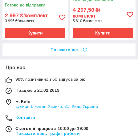
кабель під
Готово до відправки
плитку+терморегулятор E51
4 207,50
₴/
2 997
₴/комплект
комплект
3 996 ₴/комплект
5 610 ₴/комплект
Купити
Купити
Показати ще
Про нас
98% позитивних з 60 відгуків за рік
Працює з 21.02.2019
м. Київ
вулиця Вікентія Хвойки, 21, Київ, Україна
Контакти
Сьогодні працює з 10:00 до 19:00
Показати весь графік роботи