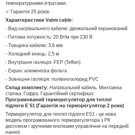
температурними втратами;
✓
Гарантія 25 років.
Характеристики Valmi cable:
- Вид нагрівального кабелю: двожильний екранований
- Питома потужність: 20 Вт/м при 230 В
- Товщина кабелю: 3,6 мм
- Холодний кінець: 2,5 м
- Внутрішня ізоляція: FEP (Teflon)
- Екран: алюмінієва фольга
- Зовнішня ізоляція: полівінілхлорид PVC
Склад комплекту:
Нагрівальний кабель. Монтажна
стрічка. Гофра. Гарантійний сертифікат.
Програмований терморегулятор для теплої
підлоги E 51 (Гарантія на терморегулятор 2 роки)
Терморегулятор для теплої підлоги E51 - це нова
модель програмованого терморегулятора з РК
дисплеєм і зручними кнопками управління на передній
панелі.