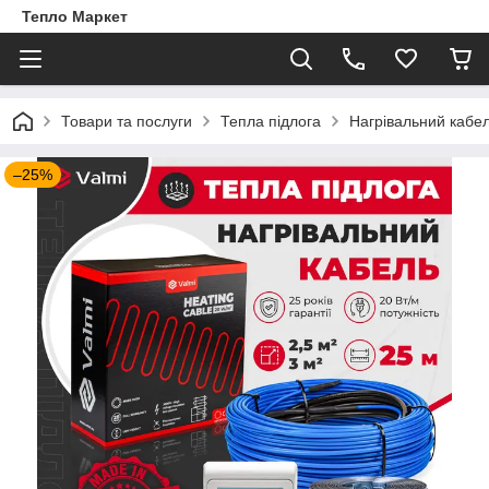
Тепло Маркет
Товари та послуги
Тепла підлога
Нагрівальний кабе
–25%