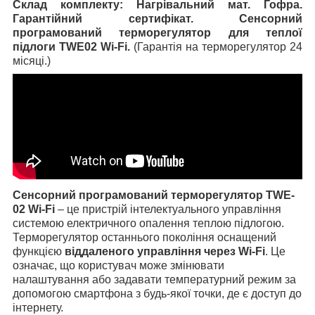
Склад комплекту: Нагрівальний мат. Гофра.
Гарантійний сертифікат. Сенсорний
програмований терморегулятор для теплої
підлоги TWE02 Wi-Fi.
(Гарантія на терморегулятор 24
місяці.)
Сенсорний програмований терморегулятор TWE-
02 Wi-Fi
– це пристрій інтелектуального управління
системою електричного опалення теплою підлогою.
Терморегулятор останнього покоління оснащений
функцією
віддаленого управління через Wi-Fi
. Це
означає, що користувач може змінювати
налаштування або задавати температурний режим за
допомогою смартфона з будь-якої точки, де є доступ до
інтернету.