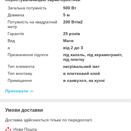
Загальна потужність
500 Вт
Довжина
5 м
Потужність на квадратний
200 Вт/м2
метр
Гарантія
25 років
Вид
Мати
а
від 2 до 3
Призначення підлоги
під кахель, під керамограніт,
під плитку
Тип елемента
нагрівальний мат
Тип монтажу
в плитковий клей
Приміщення
в санвузол, на кухні
Приховати
Умови доставки
Доставка здійснюється тільки по передоплаті.
Нова Пошта