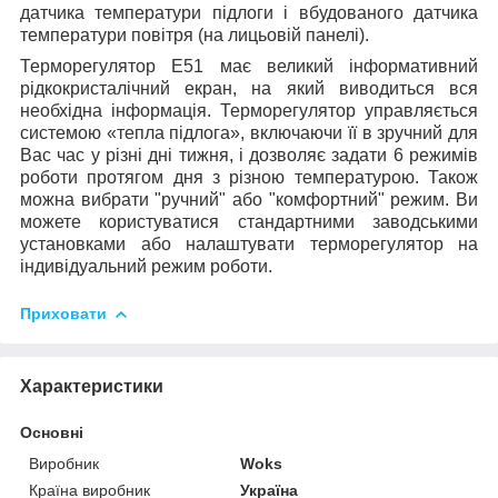
датчика температури підлоги і вбудованого датчика
температури повітря (на лицьовій панелі).
Терморегулятор Е51 має великий інформативний
рідкокристалічний екран, на який виводиться вся
необхідна інформація. Терморегулятор управляється
системою «тепла підлога», включаючи її в зручний для
Вас час у різні дні тижня, і дозволяє задати 6 режимів
роботи протягом дня з різною температурою. Також
можна вибрати "ручний" або "комфортний" режим. Ви
можете користуватися стандартними заводськими
установками або налаштувати терморегулятор на
індивідуальний режим роботи.
Приховати
Характеристики
Основні
Виробник
Woks
Країна виробник
Україна