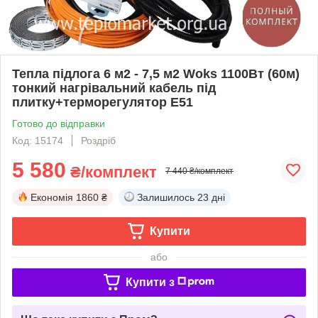
Тепла підлога 6 м2 - 7,5 м2 Woks 1100Вт (60м)
тонкий нагрівальний кабель під
плитку+терморегулятор E51
Готово до відправки
Код: 15174
Роздріб
5 580
₴/комплект
7 440 ₴/комплект
Економія
1860 ₴
Залишилось
23 дні
Купити
або
Купити з