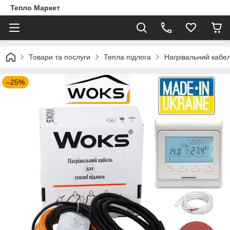
Тепло Маркет
Товари та послуги
Тепла підлога
Нагрівальний кабе
–25%