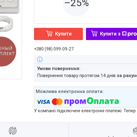
–25%
Купити
Купити з
+380 (98) 099-09-27
повернення товару протягом 14 днів
за рахун
У компанії підключені електронні платежі. Тепе