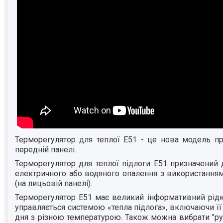
Терморегулятор для теплої E51 - це нова модель п
передній панелі.
Терморегулятор для теплої підлоги
E51 призначений 
електричного або водяного опалення з використанням
(на лицьовій панелі).
Терморегулятор Е51 має великий інформативний рідко
управляється системою «тепла підлога», включаючи її 
дня з різною температурою. Також можна вибрати "р