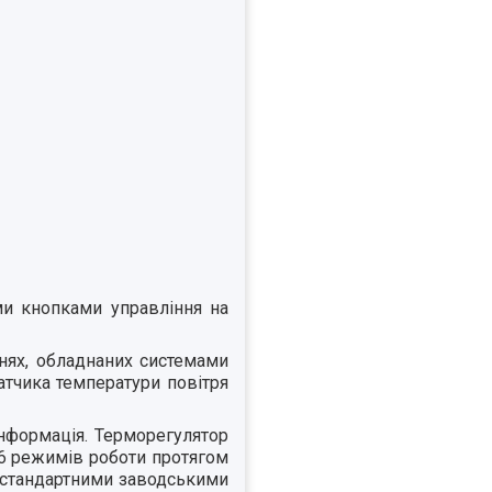
ми кнопками управління на
нях, обладнаних системами
атчика температури повітря
нформація. Терморегулятор
и 6 режимів роботи протягом
 стандартними заводськими