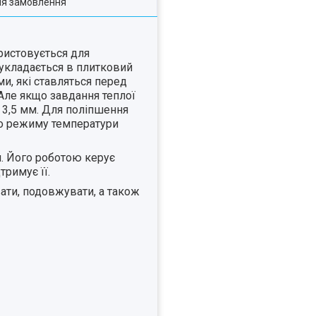
ля замовлення
ристовується для
 укладається в плитковий
ми, які ставляться перед
 Але якщо завдання теплої
 3,5 мм. Для поліпшення
го режиму температури
. Його роботою керує
тримує її.
ати, подовжувати, а також