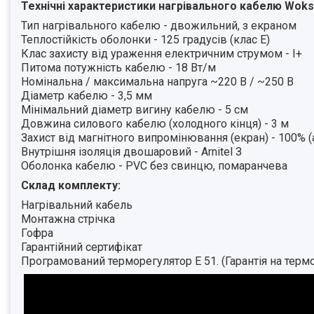
Технічні характеристики нагрівального кабелю Woks
Тип нагрівального кабелю - двожильний, з екраном
Теплостійкість оболонки - 125 градусів (клас Е)
Клас захисту від ураження електричним струмом - I+
Питома потужність кабелю - 18 Вт/м
Номінальна / максимальна напруга ~220 В / ~250 В
Діаметр кабелю - 3,5 мм
Мінімальний діаметр вигину кабелю - 5 см
Довжина силового кабелю (холодного кінця) - 3 м
Захист від магнітного випромінювання (екран) - 100% 
Внутрішня ізоляція двошаровий - Arnitel З
Оболонка кабелю - PVC без свинцю, помаранчева
Склад комплекту:
Нагрівальний кабель
Монтажна стрічка
Гофра
Гарантійний сертифікат
Програмований терморегулятор E 51. (Гарантія на термо