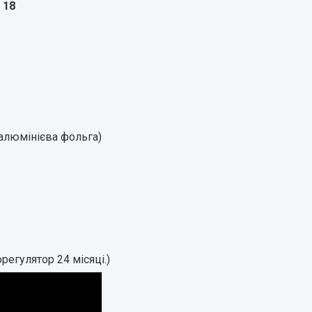
 18
(алюмінієва фольга)
регулятор 24 місяці.)