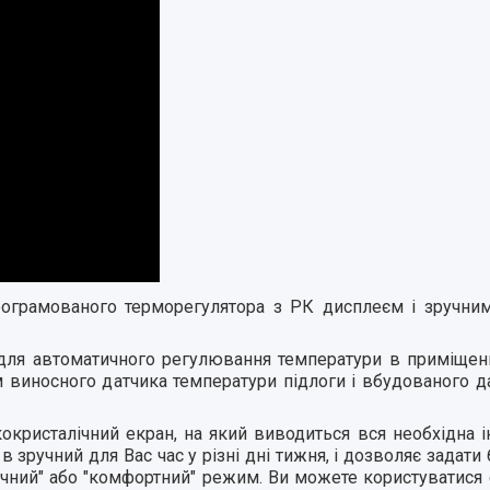
рограмованого терморегулятора з РК дисплеєм і зручни
для автоматичного регулювання температури в приміщен
 виносного датчика температури підлоги і вбудованого д
кристалічний екран, на який виводиться вся необхідна і
в зручний для Вас час у різні дні тижня, і дозволяє задат
учний" або "комфортний" режим. Ви можете користуватися