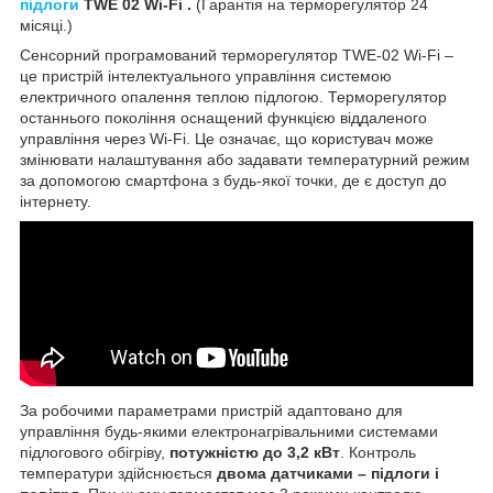
підлоги
TWE 02 Wi-Fi .
(Гарантія на терморегулятор 24
місяці.)
Сенсорний програмований терморегулятор TWE-02 Wi-Fi –
це пристрій інтелектуального управління системою
електричного опалення теплою підлогою. Терморегулятор
останнього покоління оснащений функцією віддаленого
управління через Wi-Fi. Це означає, що користувач може
змінювати налаштування або задавати температурний режим
за допомогою смартфона з будь-якої точки, де є доступ до
інтернету.
За робочими параметрами пристрій адаптовано для
управління будь-якими електронагрівальними системами
підлогового обігріву,
потужністю до 3,2 кВт
. Контроль
температури здійснюється
двома датчиками – підлоги і