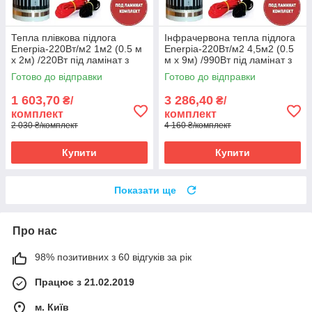
Тепла плівкова підлога
Інфрачервона тепла підлога
Enerpia-220Вт/м2 1м2 (0.5 м
Enerpia-220Вт/м2 4,5м2 (0.5
х 2м) /220Вт під ламінат з
м х 9м) /990Вт під ламінат з
терморегулятором E 51
терморегулятором E 51
Готово до відправки
Готово до відправки
1 603,70
3 286,40
₴/
₴/
комплект
комплект
2 030 ₴/комплект
4 160 ₴/комплект
Купити
Купити
Показати ще
Про нас
98% позитивних з 60 відгуків за рік
Працює з 21.02.2019
м. Київ