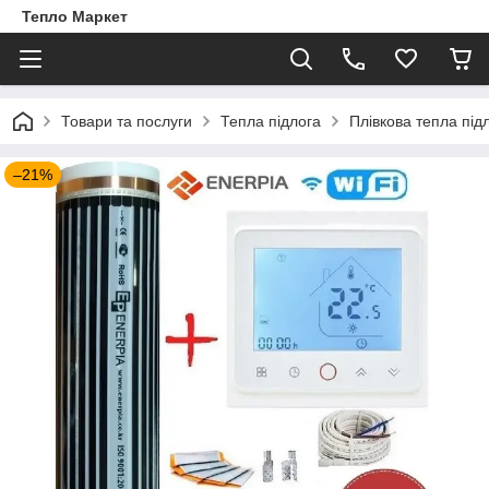
Тепло Маркет
Товари та послуги
Тепла підлога
Плівкова тепла під
–21%