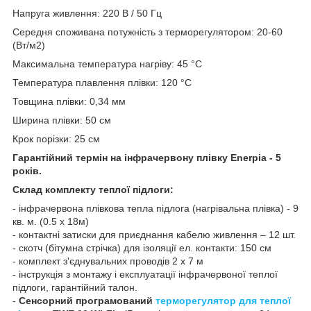
Напруга живлення: 220 В / 50 Гц
Середня споживана потужність з терморегулятором: 20-60
(Вт/м2)
Максимальна температура нагріву: 45 °С
Температура плавлення плівки: 120 °С
Товщина плівки: 0,34 мм
Ширина плівки: 50 см
Крок порізки: 25 см
Гарантійний термін на інфрачервону плівку Enerpia - 5
років.
Склад комплекту теплої підлоги:
- інфрачервона плівкова тепла підлога (нагрівальна плівка) - 9
кв. м. (0.5 х 18м)
- контактні затиски для приєднання кабелю живлення – 12 шт.
- скотч (бітумна стрічка) для ізоляції ел. контакти: 150 см
- комплект з'єднувальних проводів 2 х 7 м
- інструкція з монтажу і експлуатації інфрачервоної теплої
підлоги, гарантійний талон.
-
Сенсорний програмований
терморегулятор для теплої