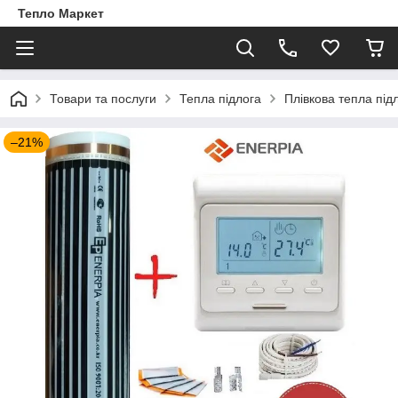
Тепло Маркет
Товари та послуги
Тепла підлога
Плівкова тепла під
–21%