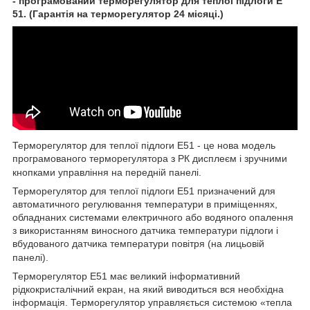
- програмований терморегулятор для теплої підлоги E
51. (Гарантія на терморегулятор 24 місяці.)
Терморегулятор для теплої підлоги E51 - це нова модель
програмованого терморегулятора з РК дисплеєм і зручними
кнопками управління на передній панелі.
Терморегулятор для теплої підлоги E51 призначений для
автоматичного регулювання температури в приміщеннях,
обладнаних системами електричного або водяного опалення
з використанням виносного датчика температури підлоги і
вбудованого датчика температури повітря (на лицьовій
панелі).
Терморегулятор Е51 має великий інформативний
рідкокристалічний екран, на який виводиться вся необхідна
інформація. Терморегулятор управляється системою «тепла