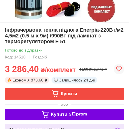
Інфрачервона тепла підлога Enerpia-220Вт/м2
4,5м2 (0.5 м х 9м) /990Вт під ламінат з
терморегулятором E 51
Готово до відправки
Код: 14510
Роздріб
3 286,40
₴/комплект
4 160 ₴/комплект
Економія
873.60 ₴
Залишилось
24 дні
Купити
або
Купити з