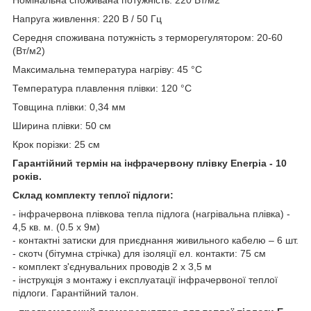
Напруга живлення: 220 В / 50 Гц
Середня споживана потужність з терморегулятором: 20-60
(Вт/м2)
Максимальна температура нагріву: 45 °С
Температура плавлення плівки: 120 °С
Товщина плівки: 0,34 мм
Ширина плівки: 50 см
Крок порізки: 25 см
Гарантійний термін на інфрачервону плівку Enerpia - 10
років.
Склад комплекту теплої підлоги:
- інфрачервона плівкова тепла підлога (нагрівальна плівка) -
4,5 кв. м. (0.5 х 9м)
- контактні затиски для приєднання живильного кабелю – 6 шт.
- скотч (бітумна стрічка) для ізоляції ел. контакти: 75 см
- комплект з'єднувальних проводів 2 х 3,5 м
- інструкція з монтажу і експлуатації інфрачервоної теплої
підлоги. Гарантійний талон.