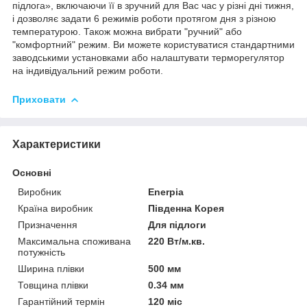
підлога», включаючи її в зручний для Вас час у різні дні тижня,
і дозволяє задати 6 режимів роботи протягом дня з різною
температурою. Також можна вибрати "ручний" або
"комфортний" режим. Ви можете користуватися стандартними
заводськими установками або налаштувати терморегулятор
на індивідуальний режим роботи.
Приховати
Характеристики
Основні
Виробник
Enerpia
Країна виробник
Південна Корея
Призначення
Для підлоги
Максимальна споживана
220 Вт/м.кв.
потужність
Ширина плівки
500 мм
Товщина плівки
0.34 мм
Гарантійний термін
120 міс