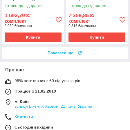
терморегулятором E 51
терморегулятором E 51
Готово до відправки
Готово до відправки
1 603,70
7 358,85
₴/
₴/
комплект
комплект
2 030 ₴/комплект
9 315 ₴/комплект
Купити
Купити
Показати ще
Про нас
98% позитивних з 60 відгуків за рік
Працює з 21.02.2019
м. Київ
вулиця Вікентія Хвойки, 21, Київ, Україна
Контакти
Сьогодні вихідний