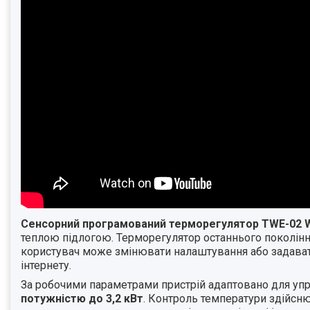
Сенсорний програмований терморегулятор TW
E
-02 
теплою підлогою. Терморегулятор останнього поколі
користувач може змінювати налаштування або задават
інтернету.
За робочими параметрами пристрій адаптовано для упр
потужністю до 3,2 кВт
. Контроль температури здійсн