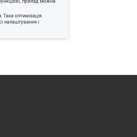
 функцією, прилад можна
 Така оптимізація
Всі налаштування і