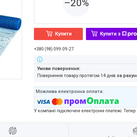
–20%
Купити
Купити з
+380 (98) 099-09-27
повернення товару протягом 14 днів
за рахун
У компанії підключені електронні платежі. Тепе