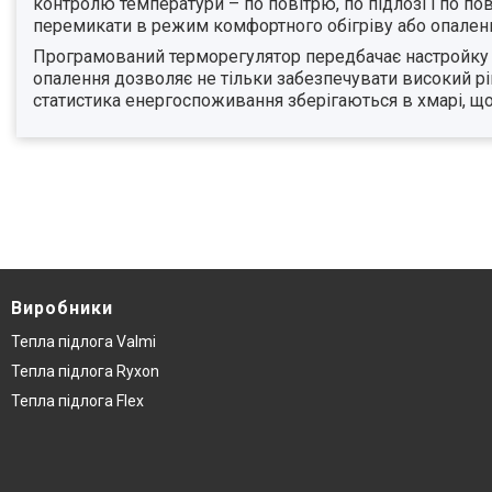
контролю температури – по повітрю, по підлозі і по 
перемикати в режим комфортного обігріву або опалення
Програмований терморегулятор передбачає настройк
опалення дозволяє не тільки забезпечувати високий рі
статистика енергоспоживання зберігаються в хмарі, що
Виробники
Тепла підлога Valmi
Тепла підлога Ryxon
Тепла підлога Flex