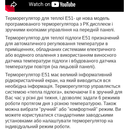
Терморегулятор для теплої
E51-
це нова модель
програмованого терморегулятора з РК дисплеєм і
зручними кнопками управління на передній панелі.
Терморегулятор для теплої підлоги E51 призначений
для автоматичного регулювання температури в
приміщеннях, обладнаних системами електричного
або водяного опалення з використанням виносного
датчика температури підлоги і вбудованого датчика
температури повітря (на лицьовій панелі).
Терморегулятор Е51 має великий інформативний
рідкокристалічний екран, на який виводиться вся
необхідна інформація. Терморегулятор управляється
системою «тепла підлога», включаючи її в зручний для
Вас час у різні дні тижня, і дозволяє задати 6 режимів
роботи протягом дня з різною температурою. Також
можна вибрати "ручний" або "комфортний" режим. Ви
можете користуватися стандартними заводськими
установками або налаштувати терморегулятор на
індивідуальний режим роботи.