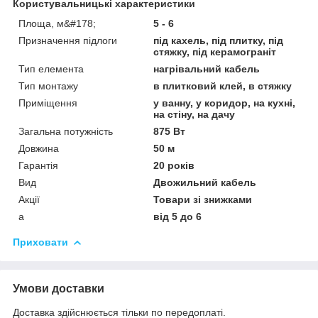
Користувальницькі характеристики
Площа, м&#178;
5 - 6
Призначення підлоги
під кахель, під плитку, під
стяжку, під керамограніт
Тип елемента
нагрівальний кабель
Тип монтажу
в плитковий клей, в стяжку
Приміщення
у ванну, у коридор, на кухні,
на стіну, на дачу
Загальна потужність
875 Вт
Довжина
50 м
Гарантія
20 років
Вид
Двожильний кабель
Акції
Товари зі знижками
а
від 5 до 6
Приховати
Умови доставки
Доставка здійснюється тільки по передоплаті.