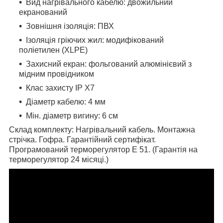
Вид нагрівального кабелю: двожильний
екранований
Зовнішня ізоляція: ПВХ
Ізоляція гріючих жил:
модифікований
поліетилен
(XLPE)
Захисний екран: фольгований алюмінієвий з
мідним провідником
Клас захисту IP X7
Діаметр кабелю: 4 мм
Мін. діаметр вигину: 6 см
Склад комплекту: Нагрівальний кабель. Монтажна
стрічка.
Гофра. Гарантійний сертифікат.
Програмований терморегулятор E 51. (Гарантія на
терморегулятор 24 місяці.)