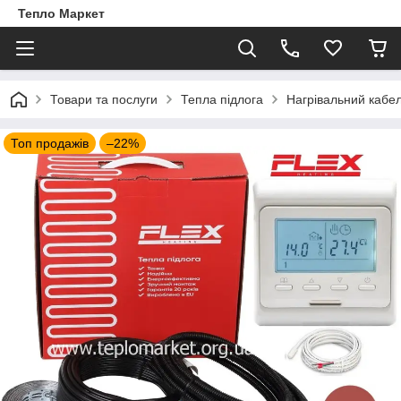
Тепло Маркет
Товари та послуги
Тепла підлога
Нагрівальний кабе
Топ продажів
–22%