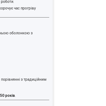
 роботи.
корочує час прогріву
шньою оболонкою з
порівнянні з традиційним
50 років
.