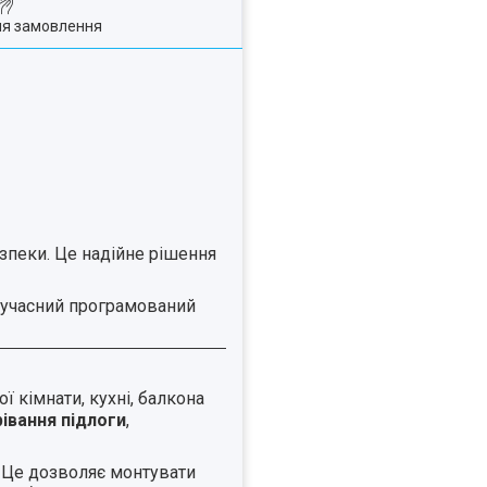
ля замовлення
зпеки. Це надійне рішення
 сучасний програмований
ї кімнати, кухні, балкона
івання підлоги
,
. Це дозволяє монтувати