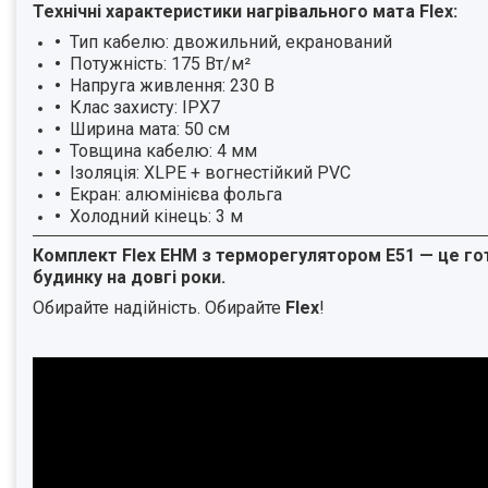
Технічні характеристики нагрівального мата Flex:
Тип кабелю: двожильний, екранований
Потужність: 175 Вт/м²
Напруга живлення: 230 В
Клас захисту: IPX7
Ширина мата: 50 см
Товщина кабелю: 4 мм
Ізоляція: XLPE + вогнестійкий PVC
Екран: алюмінієва фольга
Холодний кінець: 3 м
Комплект Flex EHM з терморегулятором E51 — це гот
будинку на довгі роки.
Обирайте надійність. Обирайте
Flex
!