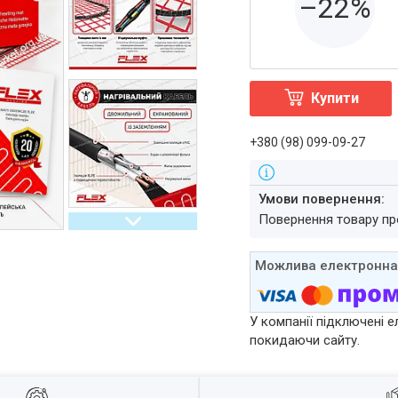
–22%
Купити
+380 (98) 099-09-27
повернення товару п
У компанії підключені е
покидаючи сайту.