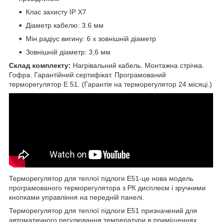
Клас захисту IP X7
Діаметр кабелю: 3.6 мм
Мін.радіус вигину: 6 х зовнішній діаметр
Зовнішній діаметр: 3,6 мм
Склад комплекту:
Нагрівальний кабель. Монтажна стрічка.
Гофра. Гарантійний сертифікат. Програмований
терморегулятор E 51. (Гарантія на терморегулятор 24 місяці.)
Терморегулятор для теплої підлоги E51-це нова модель
програмованого терморегулятора з РК дисплеєм і зручними
кнопками управління на передній панелі.
Терморегулятор для теплої підлоги E51 призначений для
автоматичного регулювання температури в приміщеннях,