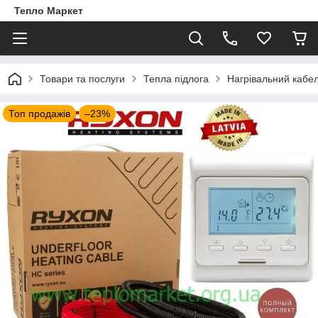
Тепло Маркет
Товари та послуги
Тепла підлога
Нагрівальний кабе
Топ продажів
–23%