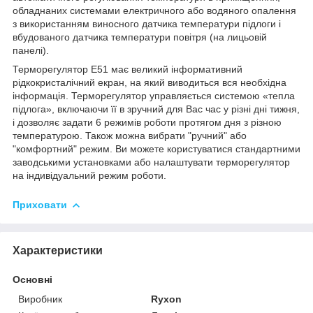
обладнаних системами електричного або водяного опалення
з використанням виносного датчика температури підлоги і
вбудованого датчика температури повітря (на лицьовій
панелі).
Терморегулятор Е51 має великий інформативний
рідкокристалічний екран, на який виводиться вся необхідна
інформація. Терморегулятор управляється системою «тепла
підлога», включаючи її в зручний для Вас час у різні дні тижня,
і дозволяє задати 6 режимів роботи протягом дня з різною
температурою. Також можна вибрати "ручний" або
"комфортний" режим. Ви можете користуватися стандартними
заводськими установками або налаштувати терморегулятор
на індивідуальний режим роботи.
Приховати
Характеристики
Основні
Виробник
Ryxon