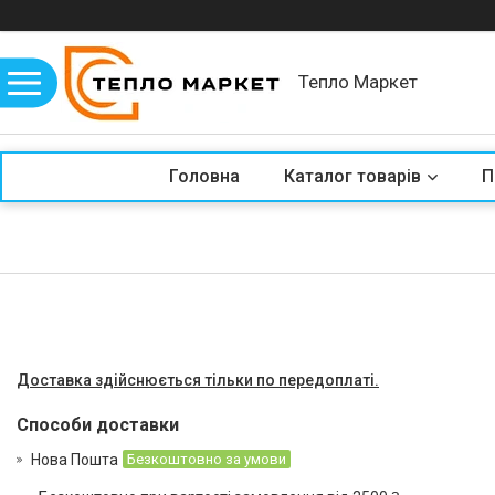
Тепло Маркет
Головна
Каталог товарів
П
Доставка здійснюється тільки по передоплаті.
Способи доставки
Нова Пошта
Безкоштовно за умови