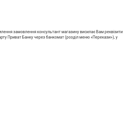
рмлення замовлення консультант магазину висилає Вам реквізити 
рту Приват Банку через банкомат (розділ меню «Перекази»), у 