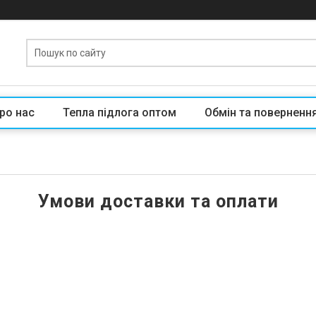
ро нас
Тепла підлога оптом
Обмін та поверненн
Умови доставки та оплати